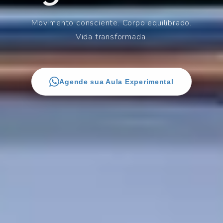
Movimento consciente. Corpo equilibrado.
Vida transformada.
Agende sua Aula Experimental