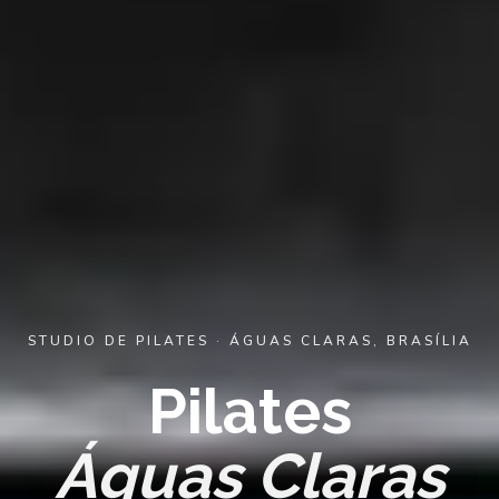
STUDIO DE PILATES · ÁGUAS CLARAS, BRASÍLIA
Pilates
Águas Claras